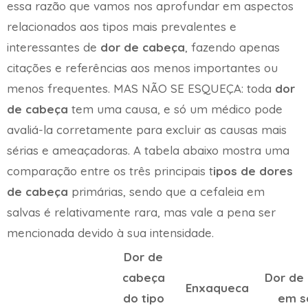
essa razão que vamos nos aprofundar em aspectos
relacionados aos tipos mais prevalentes e
interessantes de
dor de cabeça
, fazendo apenas
citações e referências aos menos importantes ou
menos frequentes. MAS NÃO SE ESQUEÇA: toda
dor
de cabeça
tem uma causa, e só um médico pode
avaliá-la corretamente para excluir as causas mais
sérias e ameaçadoras. A tabela abaixo mostra uma
comparação entre os três principais t
ipos de dores
de cabeça
primárias, sendo que a cefaleia em
salvas é relativamente rara, mas vale a pena ser
mencionada devido à sua intensidade.
Dor de
cabeça
Dor de
Enxaqueca
do tipo
em s