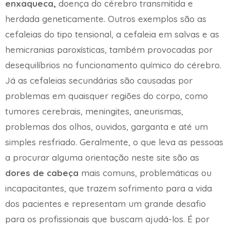
enxaqueca,
doença do cérebro transmitida e
herdada geneticamente. Outros exemplos são as
cefaleias do tipo tensional, a cefaleia em salvas e as
hemicranias paroxísticas, também provocadas por
desequilíbrios no funcionamento químico do cérebro.
Já as cefaleias secundárias são causadas por
problemas em quaisquer regiões do corpo, como
tumores cerebrais, meningites, aneurismas,
problemas dos olhos, ouvidos, garganta e até um
simples resfriado. Geralmente, o que leva as pessoas
a procurar alguma orientação neste site são as
dores de cabeça
mais comuns, problemáticas ou
incapacitantes, que trazem sofrimento para a vida
dos pacientes e representam um grande desafio
para os profissionais que buscam ajudá-los. É por