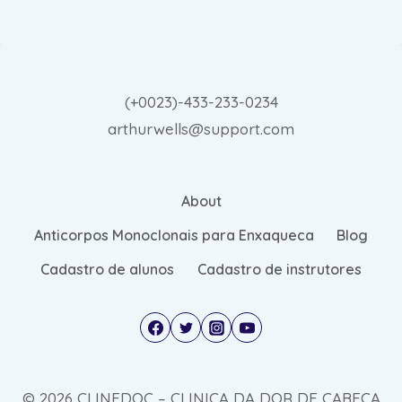
(+0023)-433-233-0234
arthurwells@support.com
About
Anticorpos Monoclonais para Enxaqueca
Blog
Cadastro de alunos
Cadastro de instrutores
© 2026 CLINEDOC – CLINICA DA DOR DE CABECA