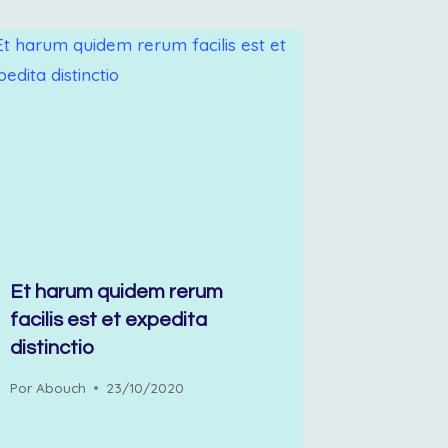
Et harum quidem rerum
facilis est et expedita
distinctio
Por
Abouch
23/10/2020