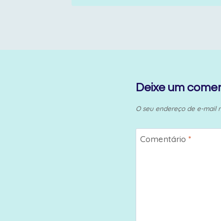
Deixe um comen
O seu endereço de e-mail n
Comentário
*