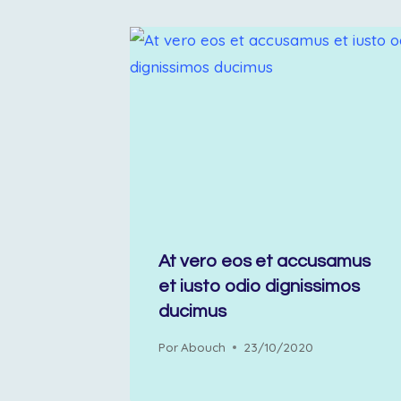
At vero eos et accusamus
et iusto odio dignissimos
ducimus
Por
Abouch
23/10/2020