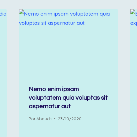
Nemo enim ipsam
voluptatem quia voluptas sit
aspernatur aut
Por
Abouch
23/10/2020