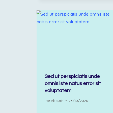
Sed ut perspiciatis unde
omnis iste natus error sit
voluptatem
Por
Abouch
23/10/2020