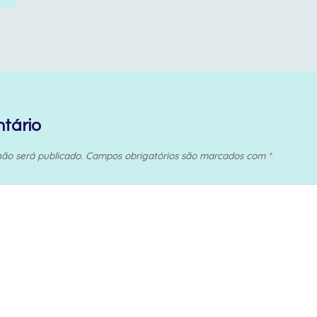
tário
ão será publicado.
Campos obrigatórios são marcados com
*