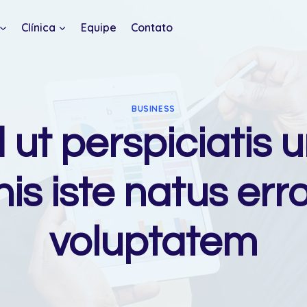
Clínica
Equipe
Contato
BUSINESS
 ut perspiciatis 
is iste natus error
voluptatem
0