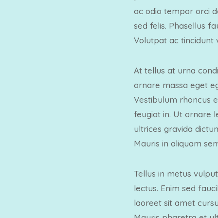
ac odio tempor orci d
sed felis. Phasellus f
Volutpat ac tincidunt 
At tellus at urna con
ornare massa eget ege
Vestibulum rhoncus es
feugiat in. Ut ornare
ultrices gravida dict
Mauris in aliquam sem
Tellus in metus vulput
lectus. Enim sed fauci
laoreet sit amet curs
Mauris pharetra et ul