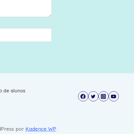
o de alunos
Press por
Kadence WP