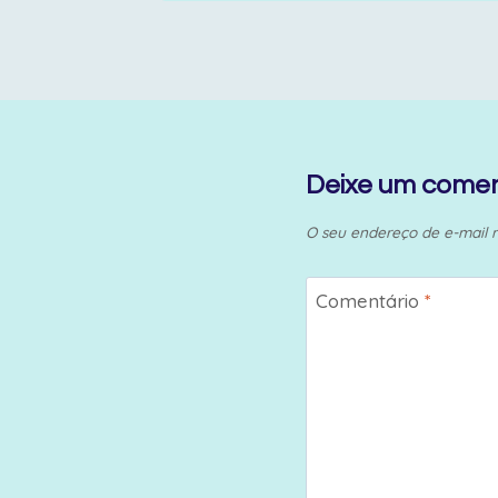
Deixe um comen
O seu endereço de e-mail n
Comentário
*