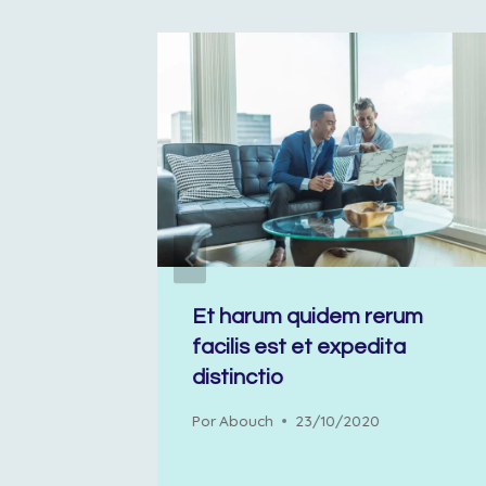
samus
Et harum quidem rerum
simos
facilis est et expedita
distinctio
Por
Abouch
23/10/2020