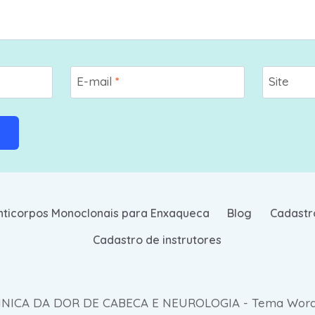
E-mail
*
Site
nticorpos Monoclonais para Enxaqueca
Blog
Cadastr
Cadastro de instrutores
LINICA DA DOR DE CABECA E NEUROLOGIA - Tema Word