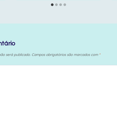
tário
ão será publicado.
Campos obrigatórios são marcados com
*