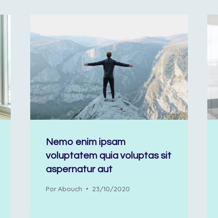
Nemo enim ipsam
voluptatem quia voluptas sit
aspernatur aut
Por
Abouch
23/10/2020